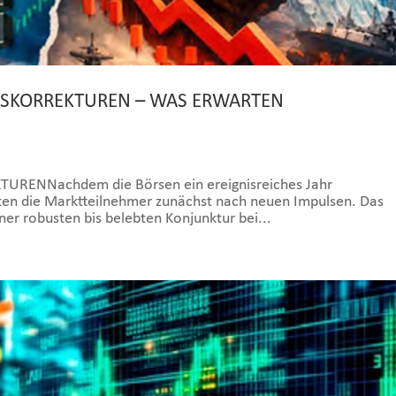
RSKORREKTUREN – WAS ERWARTEN
ENNachdem die Börsen ein ereignisreiches Jahr
hten die Marktteilnehmer zunächst nach neuen Impulsen. Das
ner robusten bis belebten Konjunktur bei...