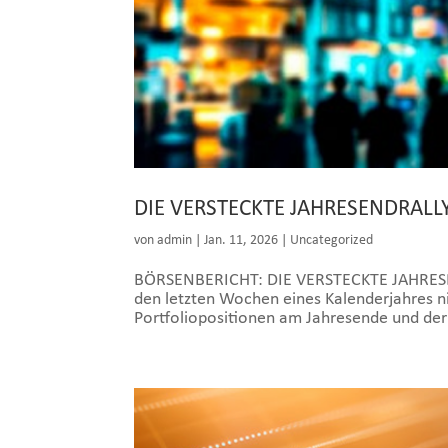
DIE VERSTECKTE JAHRESENDRAL
von
admin
|
Jan. 11, 2026
|
Uncategorized
BÖRSENBERICHT: DIE VERSTECKTE JAHRESEND
den letzten Wochen eines Kalenderjahres ni
Portfoliopositionen am Jahresende und de