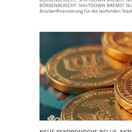
BÖRSENBERICHT: SHUTDOWN BREMST NUR
BÖRSENBERICHT: SHUTDOWN BREMST NUR WE
Brückenfinanzierung für die laufenden Sta