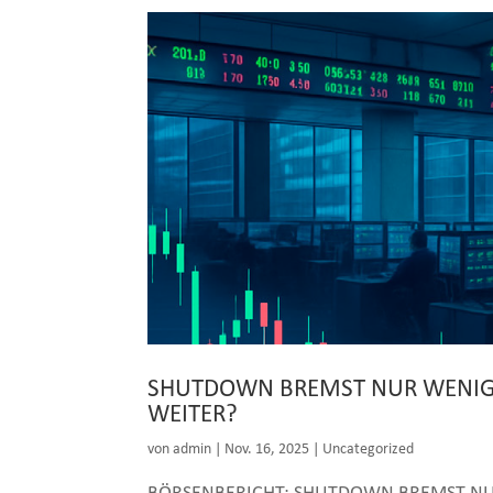
SHUTDOWN BREMST NUR WENIG B
WEITER?
von
admin
|
Nov. 16, 2025
|
Uncategorized