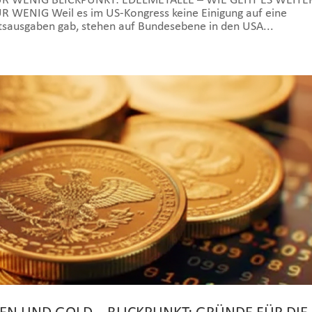
 WENIG BLICKPUNKT: EDELMETALLE – WIE GEHT ES WEITE
NIG Weil es im US-Kongress keine Einigung auf eine
atsausgaben gab, stehen auf Bundesebene in den USA...