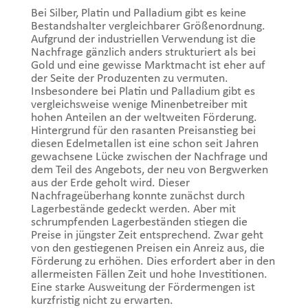
Bei Silber, Platin und Palladium gibt es keine
Bestandshalter vergleichbarer Größenordnung.
Aufgrund der industriellen Verwendung ist die
Nachfrage gänzlich anders strukturiert als bei
Gold und eine gewisse Marktmacht ist eher auf
der Seite der Produzenten zu vermuten.
Insbesondere bei Platin und Palladium gibt es
vergleichsweise wenige Minenbetreiber mit
hohen Anteilen an der weltweiten Förderung.
Hintergrund für den rasanten Preisanstieg bei
diesen Edelmetallen ist eine schon seit Jahren
gewachsene Lücke zwischen der Nachfrage und
dem Teil des Angebots, der neu von Bergwerken
aus der Erde geholt wird. Dieser
Nachfrageüberhang konnte zunächst durch
Lagerbestände gedeckt werden. Aber mit
schrumpfenden Lagerbeständen stiegen die
Preise in jüngster Zeit entsprechend. Zwar geht
von den gestiegenen Preisen ein Anreiz aus, die
Förderung zu erhöhen. Dies erfordert aber in den
allermeisten Fällen Zeit und hohe Investitionen.
Eine starke Ausweitung der Fördermengen ist
kurzfristig nicht zu erwarten.