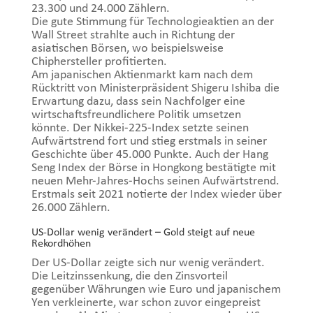
23.300 und 24.000 Zählern.
Die gute Stimmung für Technologieaktien an der
Wall Street strahlte auch in Richtung der
asiatischen Börsen, wo beispielsweise
Chiphersteller profitierten.
Am japanischen Aktienmarkt kam nach dem
Rücktritt von Ministerpräsident Shigeru Ishiba die
Erwartung dazu, dass sein Nachfolger eine
wirtschaftsfreundlichere Politik umsetzen
könnte. Der Nikkei-225-Index setzte seinen
Aufwärtstrend fort und stieg erstmals in seiner
Geschichte über 45.000 Punkte. Auch der Hang
Seng Index der Börse in Hongkong bestätigte mit
neuen Mehr-Jahres-Hochs seinen Aufwärtstrend.
Erstmals seit 2021 notierte der Index wieder über
26.000 Zählern.
US-Dollar wenig verändert – Gold steigt auf neue
Rekordhöhen
Der US-Dollar zeigte sich nur wenig verändert.
Die Leitzinssenkung, die den Zinsvorteil
gegenüber Währungen wie Euro und japanischem
Yen verkleinerte, war schon zuvor eingepreist