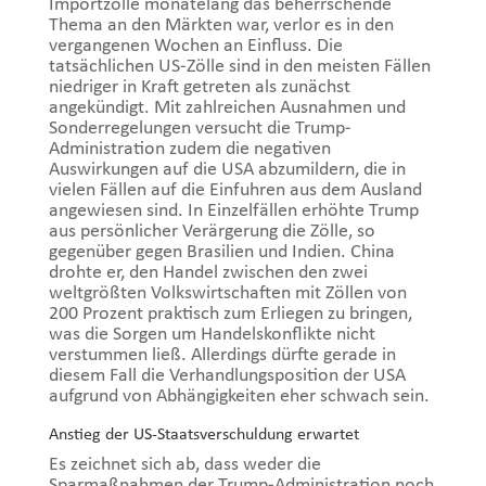
Importzölle monatelang das beherrschende
Thema an den Märkten war, verlor es in den
vergangenen Wochen an Einfluss. Die
tatsächlichen US-Zölle sind in den meisten Fällen
niedriger in Kraft getreten als zunächst
angekündigt. Mit zahlreichen Ausnahmen und
Sonderregelungen versucht die Trump-
Administration zudem die negativen
Auswirkungen auf die USA abzumildern, die in
vielen Fällen auf die Einfuhren aus dem Ausland
angewiesen sind. In Einzelfällen erhöhte Trump
aus persönlicher Verärgerung die Zölle, so
gegenüber gegen Brasilien und Indien. China
drohte er, den Handel zwischen den zwei
weltgrößten Volkswirtschaften mit Zöllen von
200 Prozent praktisch zum Erliegen zu bringen,
was die Sorgen um Handelskonflikte nicht
verstummen ließ. Allerdings dürfte gerade in
diesem Fall die Verhandlungsposition der USA
aufgrund von Abhängigkeiten eher schwach sein.
Anstieg der US-Staatsverschuldung erwartet
Es zeichnet sich ab, dass weder die
Sparmaßnahmen der Trump-Administration noch