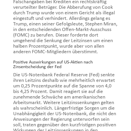
Falschangaben bei Krediten ein rechtskräftig
verurteilter Betrüger. Die Abberufung von Cook
durch Trump wurde von einem Gericht als illegal
eingestuft und verhindert. Allerdings gelang es
Trump, einen seiner Gefolgsleute, Stephen Miran,
in den entscheidenden Offen-Markt-Ausschuss
(FOMC) zu berufen. Dieser forderte dort
umgehend die Senkung der Leitzinsen um einen
halben Prozentpunkt, wurde aber von allen
anderen FOMC-Mitgliedern überstimmt.
Positive Auswirkungen auf US-Aktien nach
Zinsentscheidung der Fed
Die US-Notenbank Federal Reserve (Fed) senkte
ihren Leitzins deshalb wie mehrheitlich erwartet
um 0,25 Prozentpunkte auf die Spanne von 4,0
bis 4,25 Prozent. Damit reagiert sie auf die
zunehmende Schwäche am amerikanischen
Arbeitsmarkt. Weitere Leitzinssenkungen gelten
als wahrscheinlich. Längerfristige Sorgen um die
Unabhängigkeit der US-Notenbank, die nicht den
Anweisungen der Regierung unterworfen sein
soll, traten gegenüber den kurzfristigen positiven
Wirkungen der Leitzinssenkungen in den