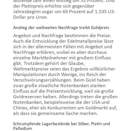
laufende Jahr einen Anstieg um 55 Prozent. Und
der Platinpreis erhöhte sich gegenüber
Jahresbeginn sogar um 69 Prozent auf 1.535 US-
Dollar pro Unze.
Anstieg der weltweiten Nachfrage treibt Goldpreis
Angebot und Nachfrage bestimmen die Preise.
Auch die Entwicklung der Edelmetallpreise lässt
sich in der allermeisten Fällen mit Angebot und
Nachfrage erklären, wobei es aber durchaus
einzelne Marktteilnehmer mit großem Einfluss
gibt. Trotzdem gehört der Glaube,
Weltmarktpreise seien das Ergebnis willkürlicher
Manipulationen durch Wenige, ins Reich der
Verschwörungserzählungen. Beim Gold haben
zwar große staatliche Notenbanken starken
Einfluss auf die Preisentwicklung, weil sie große
Goldreserven halten. Allerdings treten die großen
Notenbanken, beispielsweise die der USA und
Chinas, eher als Konkurrenten am Goldmarkt auf,
als dass sie gemeinsame Sache machen.
Schrumpfende Lagerbestände bei Silber, Platin und
Palladium