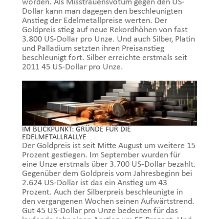
worden. Als Misstrauensvotum gegen den US-
Dollar kann man dagegen den beschleunigten
Anstieg der Edelmetallpreise werten. Der
Goldpreis stieg auf neue Rekordhöhen von fast
3.800 US-Dollar pro Unze. Und auch Silber, Platin
und Palladium setzten ihren Preisanstieg
beschleunigt fort. Silber erreichte erstmals seit
2011 45 US-Dollar pro Unze.
IM BLICKPUNKT: GRÜNDE FÜR DIE
EDELMETALLRALLYE
Der Goldpreis ist seit Mitte August um weitere 15
Prozent gestiegen. Im September wurden für
eine Unze erstmals über 3.700 US-Dollar bezahlt.
Gegenüber dem Goldpreis vom Jahresbeginn bei
2.624 US-Dollar ist das ein Anstieg um 43
Prozent. Auch der Silberpreis beschleunigte in
den vergangenen Wochen seinen Aufwärtstrend.
Gut 45 US-Dollar pro Unze bedeuten für das