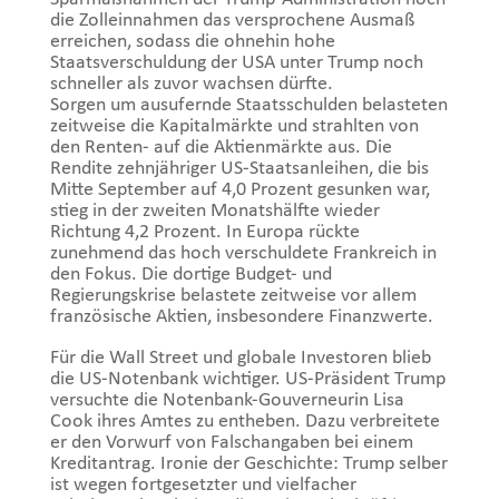
die Zolleinnahmen das versprochene Ausmaß
erreichen, sodass die ohnehin hohe
Staatsverschuldung der USA unter Trump noch
schneller als zuvor wachsen dürfte.
Sorgen um ausufernde Staatsschulden belasteten
zeitweise die Kapitalmärkte und strahlten von
den Renten- auf die Aktienmärkte aus. Die
Rendite zehnjähriger US-Staatsanleihen, die bis
Mitte September auf 4,0 Prozent gesunken war,
stieg in der zweiten Monatshälfte wieder
Richtung 4,2 Prozent. In Europa rückte
zunehmend das hoch verschuldete Frankreich in
den Fokus. Die dortige Budget- und
Regierungskrise belastete zeitweise vor allem
französische Aktien, insbesondere Finanzwerte.
Für die Wall Street und globale Investoren blieb
die US-Notenbank wichtiger. US-Präsident Trump
versuchte die Notenbank-Gouverneurin Lisa
Cook ihres Amtes zu entheben. Dazu verbreitete
er den Vorwurf von Falschangaben bei einem
Kreditantrag. Ironie der Geschichte: Trump selber
ist wegen fortgesetzter und vielfacher